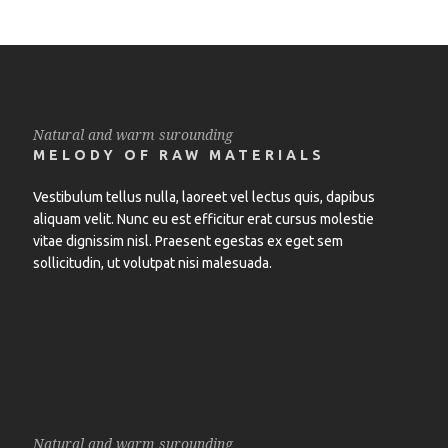
Natural and warm surounding
MELODY OF RAW MATERIALS
Vestibulum tellus nulla, laoreet vel lectus quis, dapibus
aliquam velit. Nunc eu est efficitur erat cursus molestie
vitae dignissim nisl. Praesent egestas ex eget sem
sollicitudin, ut volutpat nisi malesuada.
Natural and warm surounding