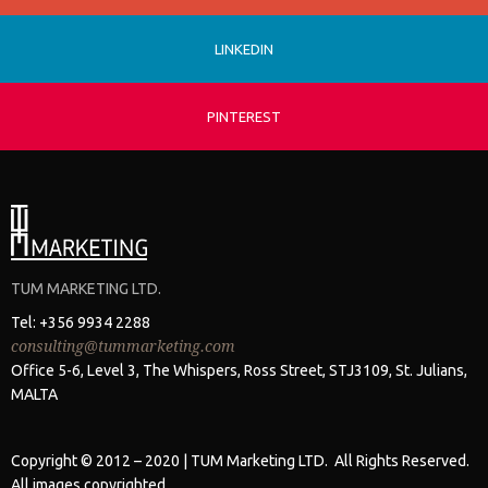
LINKEDIN
PINTEREST
TUM MARKETING LTD.
Tel: +356 9934 2288
consulting@tummarketing.com
Office 5-6, Level 3, The Whispers, Ross Street, STJ3109, St. Julians,
MALTA
Copyright © 2012 – 2020 | TUM Marketing LTD. All Rights Reserved.
All images copyrighted.