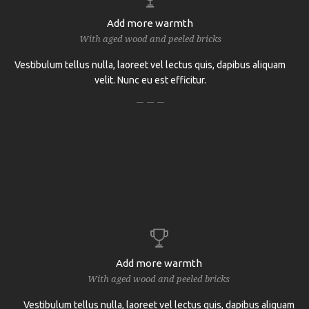
Add more warmth
With aged wood and peeled bricks
Vestibulum tellus nulla, laoreet vel lectus quis, dapibus aliquam
velit. Nunc eu est efficitur.
Add more warmth
With aged wood and peeled bricks
Vestibulum tellus nulla, laoreet vel lectus quis, dapibus aliquam