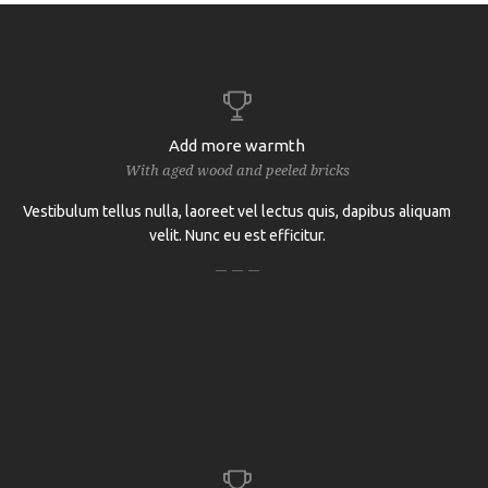
Add more warmth
With aged wood and peeled bricks
Vestibulum tellus nulla, laoreet vel lectus quis, dapibus aliquam
velit. Nunc eu est efficitur.