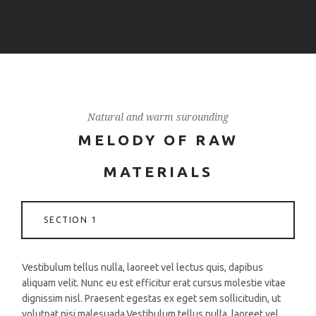
Natural and warm surounding
MELODY OF RAW
MATERIALS
SECTION 1
Vestibulum tellus nulla, laoreet vel lectus quis, dapibus
aliquam velit. Nunc eu est efficitur erat cursus molestie vitae
dignissim nisl. Praesent egestas ex eget sem sollicitudin, ut
volutpat nisi malesuada.Vestibulum tellus nulla, laoreet vel