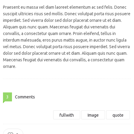
Praesent eu massa vel diam laoreet elementum ac sed felis. Donec
suscipit ultricies risus sed mollis. Donec volutpat porta risus posuere
imperdiet. Sed viverra dolor sed dolor placerat ornare ut et diam.
Aliquam quis nunc quam. Maecenas feugiat dui venenatis dui
convallis, a consectetur quam ornare. Proin eleifend, tellus in
interdum malesuada, eros purus mattis augue, in auctor nunc ligula
vel metus. Donec volutpat porta risus posuere imperdiet. Sed viverra
dolor sed dolor placerat ornare ut et diam. Aliquam quis nunc quam.
Maecenas feugiat dui venenatis dui convallis, a consectetur quam
ornare.
3
Comments
fullwith
Image
quote