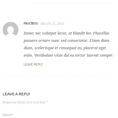
FAUCIBUS
March 25, 2015
Donec nec volutpat lacus, ut blandit leo. Phasellus
posuere ornare nunc sed consectetur. Etiam diam
diam, scelerisque et consequat eu, placerat eget
enim. Vestibulum vitae dui eu tortor laoreet semper.
LEAVE REPLY
LEAVE A REPLY
Required fields are marked *
Name*