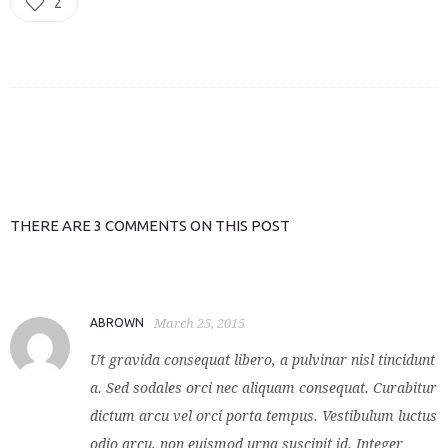
2
THERE ARE 3 COMMENTS ON THIS POST
ABROWN
March 25, 2015
Ut gravida consequat libero, a pulvinar nisl tincidunt
a. Sed sodales orci nec aliquam consequat. Curabitur
dictum arcu vel orci porta tempus. Vestibulum luctus
odio arcu, non euismod urna suscipit id. Integer