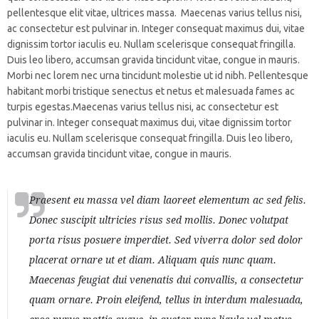
pellentesque elit vitae, ultrices massa. Maecenas varius tellus nisi,
ac consectetur est pulvinar in. Integer consequat maximus dui, vitae
dignissim tortor iaculis eu. Nullam scelerisque consequat fringilla.
Duis leo libero, accumsan gravida tincidunt vitae, congue in mauris.
Morbi nec lorem nec urna tincidunt molestie ut id nibh. Pellentesque
habitant morbi tristique senectus et netus et malesuada fames ac
turpis egestas.Maecenas varius tellus nisi, ac consectetur est
pulvinar in. Integer consequat maximus dui, vitae dignissim tortor
iaculis eu. Nullam scelerisque consequat fringilla. Duis leo libero,
accumsan gravida tincidunt vitae, congue in mauris.
Praesent eu massa vel diam laoreet elementum ac sed felis.
Donec suscipit ultricies risus sed mollis. Donec volutpat
porta risus posuere imperdiet. Sed viverra dolor sed dolor
placerat ornare ut et diam. Aliquam quis nunc quam.
Maecenas feugiat dui venenatis dui convallis, a consectetur
quam ornare. Proin eleifend, tellus in interdum malesuada,