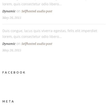
lorem, quis consectetur odio libero...
on
Dynamic
Selfhosted audio post
May 26, 2015
Duis congue, lacus quis viverra egestas, felis elit imperdiet
lorem, quis consectetur odio libero...
on
Dynamic
Selfhosted audio post
May 26, 2015
FACEBOOK
NEWS ON FACEBOOK
Most new posts
META