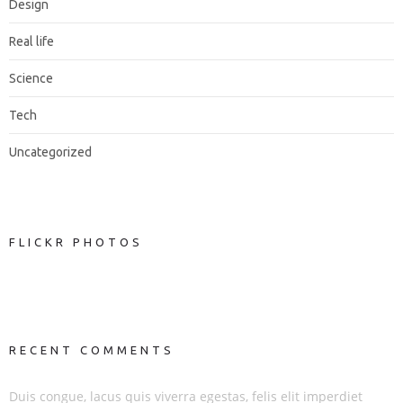
Design
Real life
Science
Tech
Uncategorized
FLICKR PHOTOS
RECENT COMMENTS
Duis congue, lacus quis viverra egestas, felis elit imperdiet