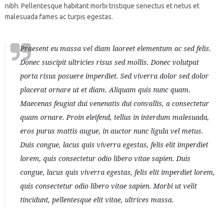
nibh. Pellentesque habitant morbi tristique senectus et netus et
malesuada fames ac turpis egestas.
Praesent eu massa vel diam laoreet elementum ac sed felis.
Donec suscipit ultricies risus sed mollis. Donec volutpat
porta risus posuere imperdiet. Sed viverra dolor sed dolor
placerat ornare ut et diam. Aliquam quis nunc quam.
Maecenas feugiat dui venenatis dui convallis, a consectetur
quam ornare. Proin eleifend, tellus in interdum malesuada,
eros purus mattis augue, in auctor nunc ligula vel metus.
Duis congue, lacus quis viverra egestas, felis elit imperdiet
lorem, quis consectetur odio libero vitae sapien. Duis
congue, lacus quis viverra egestas, felis elit imperdiet lorem,
quis consectetur odio libero vitae sapien. Morbi ut velit
tincidunt, pellentesque elit vitae, ultrices massa.