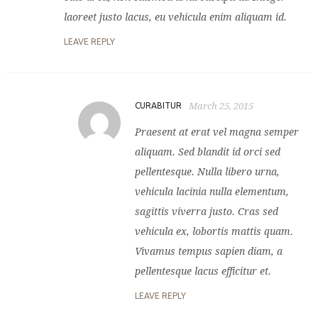
laoreet justo lacus, eu vehicula enim aliquam id.
LEAVE REPLY
CURABITUR
March 25, 2015
Praesent at erat vel magna semper
aliquam. Sed blandit id orci sed
pellentesque. Nulla libero urna,
vehicula lacinia nulla elementum,
sagittis viverra justo. Cras sed
vehicula ex, lobortis mattis quam.
Vivamus tempus sapien diam, a
pellentesque lacus efficitur et.
LEAVE REPLY