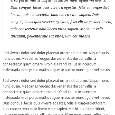
eros purus mattis augue, in auctor nunc ligula vel metus.
Duis congue, lacus quis viverra egestas, felis elit imperdiet
lorem, quis consectetur odio libero vitae sapien. Duis
congue, lacus quis viverra egestas, felis elit imperdiet lorem,
quis consectetur odio libero vitae sapien. Morbi ut velit
tincidunt, pellentesque elit vitae, ultrices massa.
Sed viverra dolor sed dolor placerat ornare ut et diam. Aliquam quis
nunc quam. Maecenas feugiat dui venenatis dui convallis, a
consectetur quam ornare. Proin eleifend, tellus in interdum
malesuada, eros purus mattis augue, in auctor nunc ligula vel metus.
Sed viverra dolor sed dolor placerat ornare ut et diam. Aliquam quis
nunc quam. Maecenas feugiat dui venenatis dui convallis, a
consectetur quam ornare. Proin eleifend, tellus in interdum
malesuada, eros purus mattis augue, in auctor nunc ligula vel metus.
Duis congue, lacus quis viverra egestas, felis elit imperdiet lorem,
quis consectetur odio libero vitae sapien. Morbi ut velit tincidunt,
pellentesque elit vitae, ultrices massa. Maecenas varius tellus nisi,