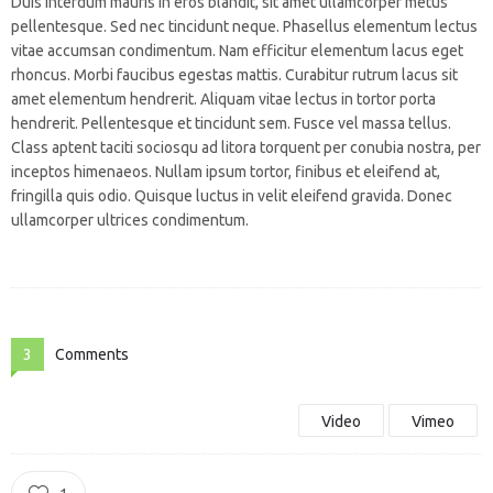
Duis interdum mauris in eros blandit, sit amet ullamcorper metus
pellentesque. Sed nec tincidunt neque. Phasellus elementum lectus
vitae accumsan condimentum. Nam efficitur elementum lacus eget
rhoncus. Morbi faucibus egestas mattis. Curabitur rutrum lacus sit
amet elementum hendrerit. Aliquam vitae lectus in tortor porta
hendrerit. Pellentesque et tincidunt sem. Fusce vel massa tellus.
Class aptent taciti sociosqu ad litora torquent per conubia nostra, per
inceptos himenaeos. Nullam ipsum tortor, finibus et eleifend at,
fringilla quis odio. Quisque luctus in velit eleifend gravida. Donec
ullamcorper ultrices condimentum.
3
Comments
Video
Vimeo