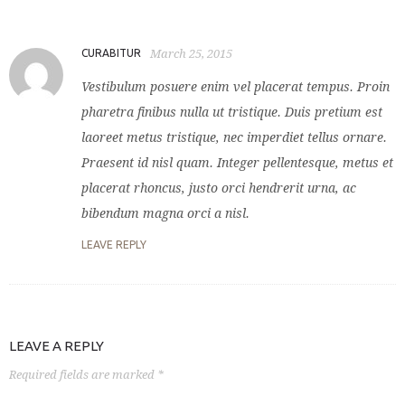
CURABITUR
March 25, 2015
Vestibulum posuere enim vel placerat tempus. Proin
pharetra finibus nulla ut tristique. Duis pretium est
laoreet metus tristique, nec imperdiet tellus ornare.
Praesent id nisl quam. Integer pellentesque, metus et
placerat rhoncus, justo orci hendrerit urna, ac
bibendum magna orci a nisl.
LEAVE REPLY
LEAVE A REPLY
Required fields are marked *