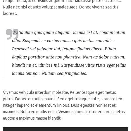
tempor nulla, at convallis augue. In hac habitasse platea dictumst.
Nulla nec nisl et ante volutpat malesuada. Donec viverra sagittis
laoreet.
Vestibulum quis quam aliquam, iaculis est at, condimentum
odio. Suspendisse varius massa quis luctus convallis.
Praesent vel pulvinar dui, tempor finibus libero. Etiam
dapibus porttitor ante non pharetra. Nam ac dolor rutrum,
blandit mi et, ultrices mi. Suspendisse vitae risus eget tellus
iaculis tempor. Nullam sed fringilla leo.
Vivamus vehicula interdum molestie. Pellentesque eget metus
purus. Donec eu nulla mauris. Sed eget tristique ante, a ornare leo.
Integer imperdiet elementum finibus. Duis egestas non erat et
maximus. Nulla eu mollis enim. Vivamus consectetur erat nec metus
auctor, a maximus massa blandit.