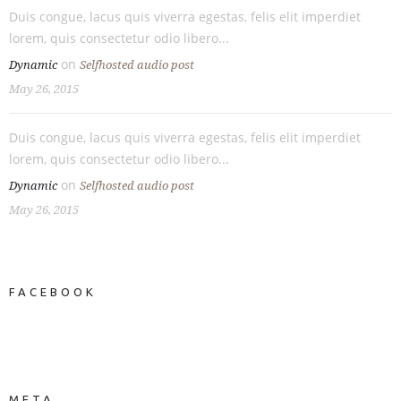
Duis congue, lacus quis viverra egestas, felis elit imperdiet
lorem, quis consectetur odio libero...
on
Dynamic
Selfhosted audio post
May 26, 2015
Duis congue, lacus quis viverra egestas, felis elit imperdiet
lorem, quis consectetur odio libero...
on
Dynamic
Selfhosted audio post
May 26, 2015
FACEBOOK
NEWS ON FACEBOOK
Most new posts
META