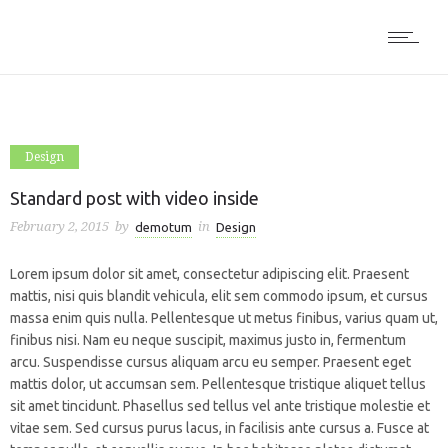
Design
Standard post with video inside
February 2, 2015
by
in
demotum
Design
Lorem ipsum dolor sit amet, consectetur adipiscing elit. Praesent
mattis, nisi quis blandit vehicula, elit sem commodo ipsum, et cursus
massa enim quis nulla. Pellentesque ut metus finibus, varius quam ut,
finibus nisi. Nam eu neque suscipit, maximus justo in, fermentum
arcu. Suspendisse cursus aliquam arcu eu semper. Praesent eget
mattis dolor, ut accumsan sem. Pellentesque tristique aliquet tellus
sit amet tincidunt. Phasellus sed tellus vel ante tristique molestie et
vitae sem. Sed cursus purus lacus, in facilisis ante cursus a. Fusce at