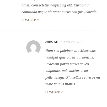
amet, consectetur adipiscing elit. Curabitur
commodo neque sit amet purus congue vehicula.
LEAVE REPLY
ABROWN
March 25, 2015
Nam sed pulvinar mi. Maecenas
volutpat quis purus in rhoncus.
Praesent porta purus ac leo
vulputate, quis auctor urna
pellentesque. Phasellus sed eros eu
nunc finibus mattis.
LEAVE REPLY