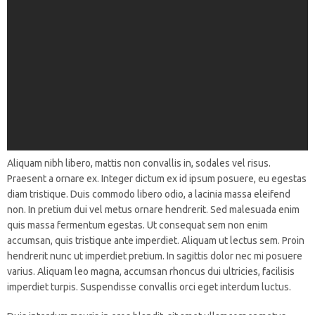
Aliquam nibh libero, mattis non convallis in, sodales vel risus.
Praesent a ornare ex. Integer dictum ex id ipsum posuere, eu egestas
diam tristique. Duis commodo libero odio, a lacinia massa eleifend
non. In pretium dui vel metus ornare hendrerit. Sed malesuada enim
quis massa fermentum egestas. Ut consequat sem non enim
accumsan, quis tristique ante imperdiet. Aliquam ut lectus sem. Proin
hendrerit nunc ut imperdiet pretium. In sagittis dolor nec mi posuere
varius. Aliquam leo magna, accumsan rhoncus dui ultricies, facilisis
imperdiet turpis. Suspendisse convallis orci eget interdum luctus.